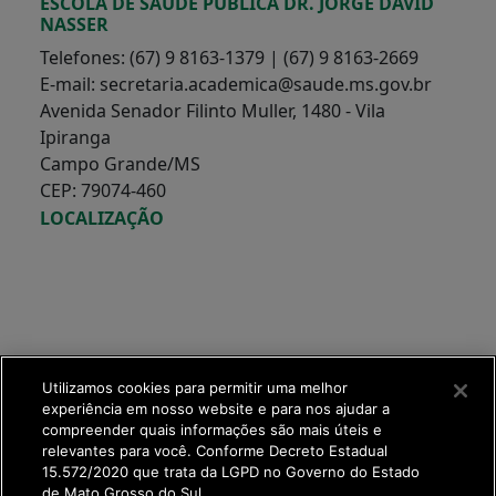
ESCOLA DE SAÚDE PÚBLICA DR. JORGE DAVID
NASSER
Telefones: (67) 9 8163-1379 | (67) 9 8163-2669
E-mail: secretaria.academica@saude.ms.gov.br
Avenida Senador Filinto Muller, 1480 - Vila
Ipiranga
Campo Grande/MS
CEP: 79074-460
LOCALIZAÇÃO
Utilizamos cookies para permitir uma melhor
experiência em nosso website e para nos ajudar a
compreender quais informações são mais úteis e
relevantes para você. Conforme Decreto Estadual
15.572/2020 que trata da LGPD no Governo do Estado
de Mato Grosso do Sul.