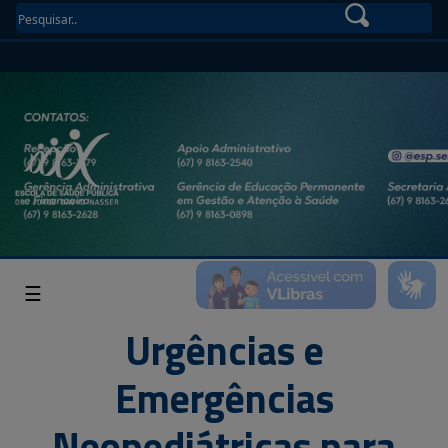
☰
Urgências e
Emergências
Neopediátricas para