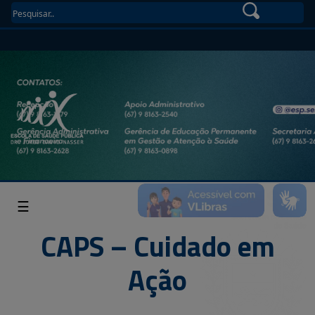
☰
CAPS – Cuidado em
Ação