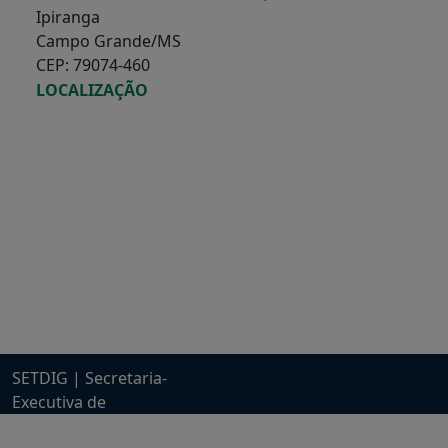
Ipiranga
Campo Grande/MS
CEP: 79074-460
LOCALIZAÇÃO
SETDIG | Secretaria-
Executiva de
Transformação Digital