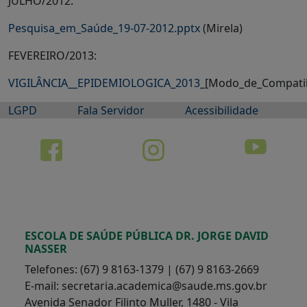
JULHO/2012:
Pesquisa_em_Saúde_19-07-2012.pptx
(Mirela)
FEVEREIRO/2013:
VIGILÂNCIA__EPIDEMIOLOGICA_2013_
[Modo_de_Compatib
LGPD
Fala Servidor
Acessibilidade
ESCOLA DE SAÚDE PÚBLICA DR. JORGE DAVID
NASSER
Telefones: (67) 9 8163-1379 | (67) 9 8163-2669
E-mail: secretaria.academica@saude.ms.gov.br
Avenida Senador Filinto Muller, 1480 - Vila